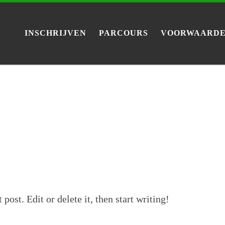
INSCHRIJVEN
PARCOURS
VOORWAARDE
ost. Edit or delete it, then start writing!