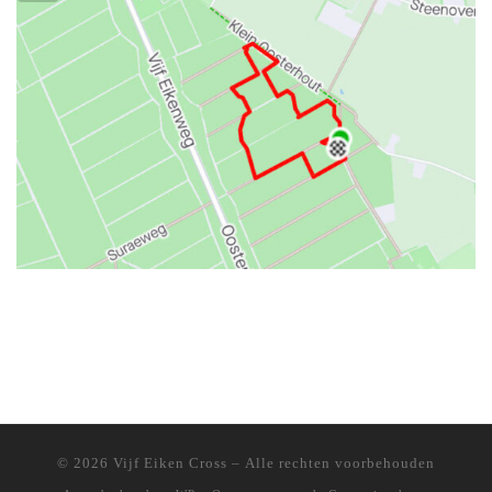
© 2026
Vijf Eiken Cross
– Alle rechten voorbehouden