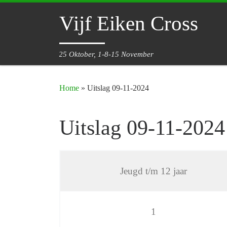
Ga naar inhoud
Vijf Eiken Cross
25 Oktober, 1-8-15 November
Home
»
Uitslag 09-11-2024
Uitslag 09-11-2024
Jeugd t/m 12 jaar
1