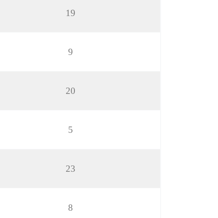
19
9
20
5
23
8