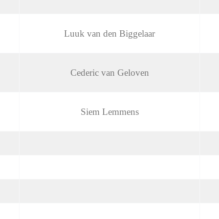
Luuk van den Biggelaar
Cederic van Geloven
Siem Lemmens