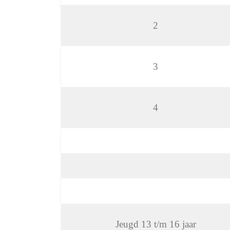
2
3
4
Jeugd 13 t/m 16 jaar