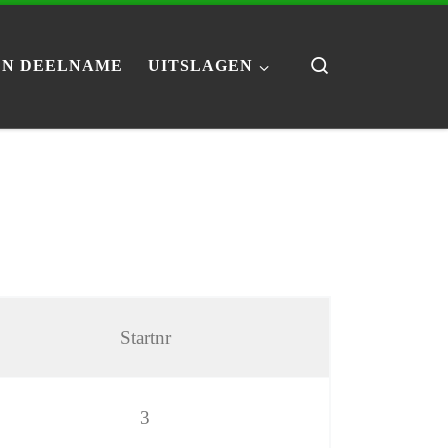
Search
N DEELNAME
UITSLAGEN
Startnr
3