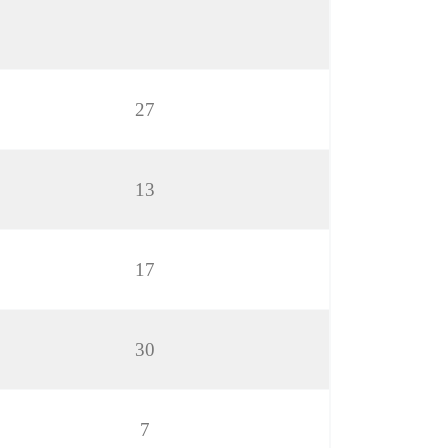
27
13
17
30
7