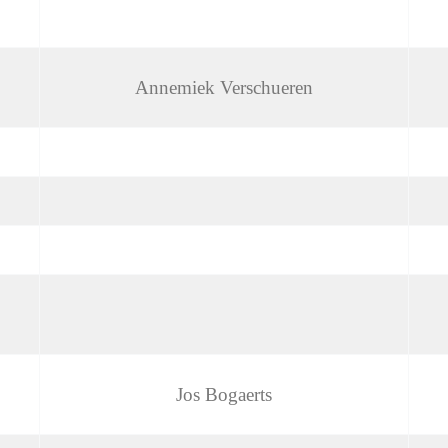
Annemiek Verschueren
Jos Bogaerts